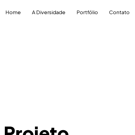
Home
A Diversidade
Portfólio
Contato
 Projeto