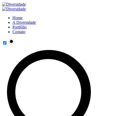
Home
A Diversidade
Portfólio
Contato