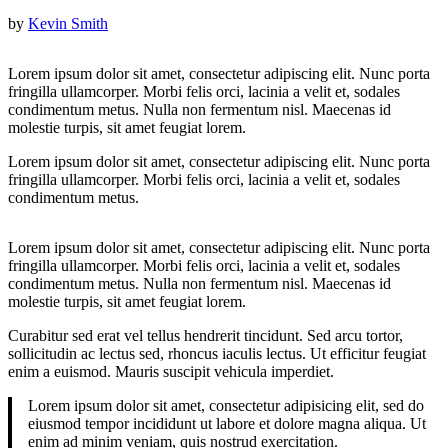
by
Kevin Smith
Lorem ipsum dolor sit amet, consectetur adipiscing elit. Nunc porta
fringilla ullamcorper. Morbi felis orci, lacinia a velit et, sodales
condimentum metus. Nulla non fermentum nisl. Maecenas id
molestie turpis, sit amet feugiat lorem.
Lorem ipsum dolor sit amet, consectetur adipiscing elit. Nunc porta
fringilla ullamcorper. Morbi felis orci, lacinia a velit et, sodales
condimentum metus.
Lorem ipsum dolor sit amet, consectetur adipiscing elit. Nunc porta
fringilla ullamcorper. Morbi felis orci, lacinia a velit et, sodales
condimentum metus. Nulla non fermentum nisl. Maecenas id
molestie turpis, sit amet feugiat lorem.
Curabitur sed erat vel tellus hendrerit tincidunt. Sed arcu tortor,
sollicitudin ac lectus sed, rhoncus iaculis lectus. Ut efficitur feugiat
enim a euismod. Mauris suscipit vehicula imperdiet.
Lorem ipsum dolor sit amet, consectetur adipisicing elit, sed do
eiusmod tempor incididunt ut labore et dolore magna aliqua. Ut
enim ad minim veniam, quis nostrud exercitation.