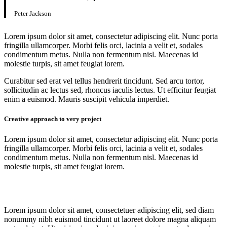
Peter Jackson
Lorem ipsum dolor sit amet, consectetur adipiscing elit. Nunc porta
fringilla ullamcorper. Morbi felis orci, lacinia a velit et, sodales
condimentum metus. Nulla non fermentum nisl. Maecenas id
molestie turpis, sit amet feugiat lorem.
Curabitur sed erat vel tellus hendrerit tincidunt. Sed arcu tortor,
sollicitudin ac lectus sed, rhoncus iaculis lectus. Ut efficitur feugiat
enim a euismod. Mauris suscipit vehicula imperdiet.
Creative approach to very project
Lorem ipsum dolor sit amet, consectetur adipiscing elit. Nunc porta
fringilla ullamcorper. Morbi felis orci, lacinia a velit et, sodales
condimentum metus. Nulla non fermentum nisl. Maecenas id
molestie turpis, sit amet feugiat lorem.
Lorem ipsum dolor sit amet, consectetuer adipiscing elit, sed diam
nonummy nibh euismod tincidunt ut laoreet dolore magna aliquam