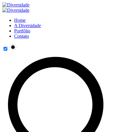
Home
A Diversidade
Portfólio
Contato