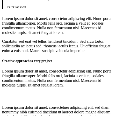
Peter Jackson
Lorem ipsum dolor sit amet, consectetur adipiscing elit. Nunc porta
fringilla ullamcorper. Morbi felis orci, lacinia a velit et, sodales
condimentum metus. Nulla non fermentum nisl. Maecenas id
molestie turpis, sit amet feugiat lorem.
Curabitur sed erat vel tellus hendrerit tincidunt. Sed arcu tortor,
sollicitudin ac lectus sed, rhoncus iaculis lectus. Ut efficitur feugiat
enim a euismod. Mauris suscipit vehicula imperdiet.
Creative approach to very project
Lorem ipsum dolor sit amet, consectetur adipiscing elit. Nunc porta
fringilla ullamcorper. Morbi felis orci, lacinia a velit et, sodales
condimentum metus. Nulla non fermentum nisl. Maecenas id
molestie turpis, sit amet feugiat lorem.
Lorem ipsum dolor sit amet, consectetuer adipiscing elit, sed diam
nonummy nibh euismod tincidunt ut laoreet dolore magna aliquam