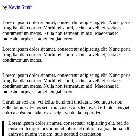
by
Kevin Smith
Lorem ipsum dolor sit amet, consectetur adipiscing elit. Nunc porta
fringilla ullamcorper. Morbi felis orci, lacinia a velit et, sodales
condimentum metus. Nulla non fermentum nisl. Maecenas id
molestie turpis, sit amet feugiat lorem.
Lorem ipsum dolor sit amet, consectetur adipiscing elit. Nunc porta
fringilla ullamcorper. Morbi felis orci, lacinia a velit et, sodales
condimentum metus.
Lorem ipsum dolor sit amet, consectetur adipiscing elit. Nunc porta
fringilla ullamcorper. Morbi felis orci, lacinia a velit et, sodales
condimentum metus. Nulla non fermentum nisl. Maecenas id
molestie turpis, sit amet feugiat lorem.
Curabitur sed erat vel tellus hendrerit tincidunt. Sed arcu tortor,
sollicitudin ac lectus sed, rhoncus iaculis lectus. Ut efficitur feugiat
enim a euismod. Mauris suscipit vehicula imperdiet.
Lorem ipsum dolor sit amet, consectetur adipisicing elit, sed do
eiusmod tempor incididunt ut labore et dolore magna aliqua. Ut
enim ad minim veniam, quis nostrud exercitation.